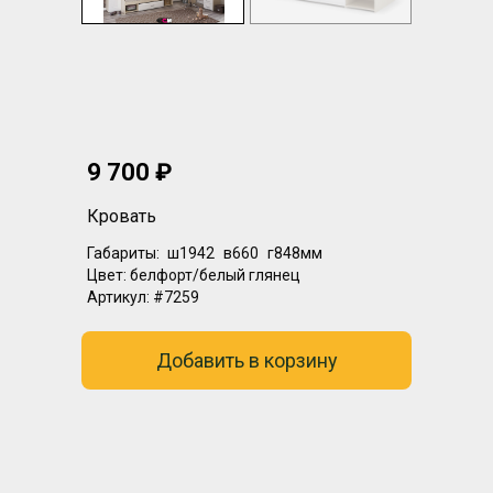
9 700 ₽
Кровать
Габариты:
ш1942
в660
г848мм
Цвет:
белфорт/белый глянец
Артикул:
#7259
Добавить в корзину