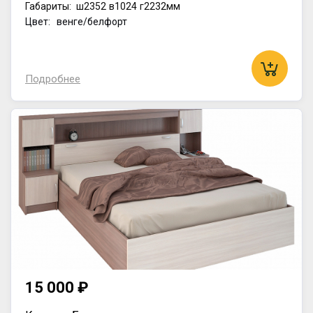
Габариты:
ш2352
в1024
г2232мм
Цвет: венге/белфорт
Подробнее
15 000 ₽