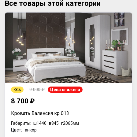
Все товары этой категории
9 000 ₽
-3%
Цена снижена
8 700 ₽
Кровать Валенсия кр 013
Габариты:
ш1440
в845
г2065мм
Цвет: анкор