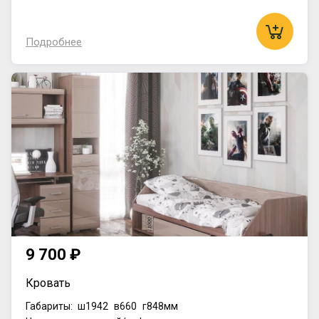
Подробнее
9 700 ₽
Кровать
Габариты:
ш1942
в660
г848мм