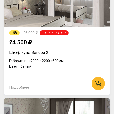
26 000 ₽
-6%
Цена снижена
24 500 ₽
Шкаф купе Венера 2
Габариты:
ш2000
в2200
г620мм
Цвет: белый
Подробнее