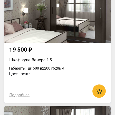
19 500 ₽
Шкаф купе Венера 1.5
Габариты:
ш1500
в2200
г620мм
Цвет: венге
Подробнее