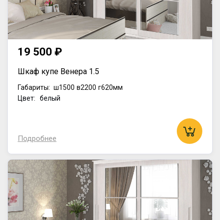
19 500 ₽
Шкаф купе Венера 1.5
Габариты:
ш1500
в2200
г620мм
Цвет: белый
Подробнее