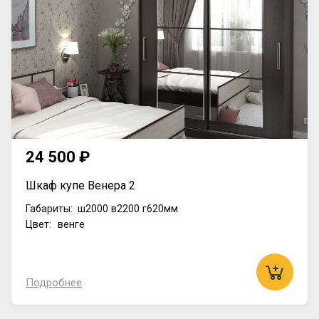
24 500 ₽
Шкаф купе Венера 2
Габариты:
ш2000
в2200
г620мм
Цвет: венге
Подробнее