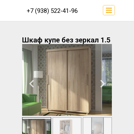
+7 (938) 522-41-96
Шкаф купе без зеркал 1.5