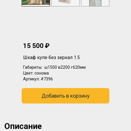
15 500 ₽
Шкаф купе без зеркал 1.5
Габариты:
ш1500
в2200
г620мм
Цвет:
сонома
Артикул:
#7396
Добавить в корзину
Описание