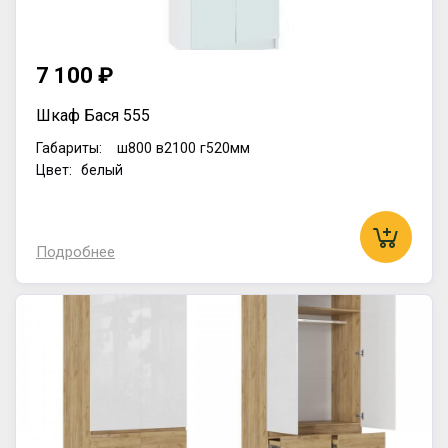
7 100 ₽
Шкаф Бася 555
Габариты:
ш800
в2100
г520мм
Цвет: белый
Подробнее