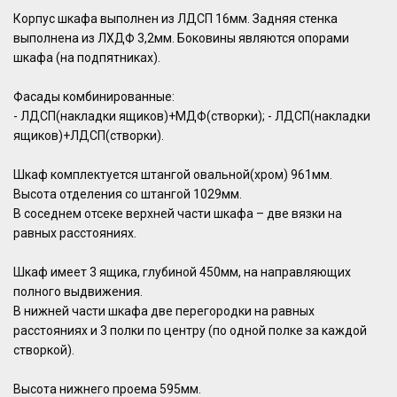
Корпус шкафа выполнен из ЛДСП 16мм. Задняя стенка
выполнена из ЛХДФ 3,2мм. Боковины являются опорами
шкафа (на подпятниках).
Фасады комбинированные:
- ЛДСП(накладки ящиков)+МДФ(створки); - ЛДСП(накладки
ящиков)+ЛДСП(створки).
Шкаф комплектуется штангой овальной(хром) 961мм.
Высота отделения со штангой 1029мм.
В соседнем отсеке верхней части шкафа – две вязки на
равных расстояниях.
Шкаф имеет 3 ящика, глубиной 450мм, на направляющих
полного выдвижения.
В нижней части шкафа две перегородки на равных
расстояниях и 3 полки по центру (по одной полке за каждой
створкой).
Высота нижнего проема 595мм.