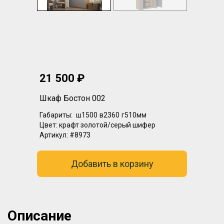
21 500 ₽
Шкаф Бостон 002
Габариты:
ш1500
в2360
г510мм
Цвет:
крафт золотой/серый шифер
Артикул:
#8973
Добавить в корзину
Описание