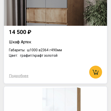
14 500 ₽
Шкаф Артек
Габариты:
ш1000
в2364
г490мм
Цвет: графит/крафт золотой
Подробнее