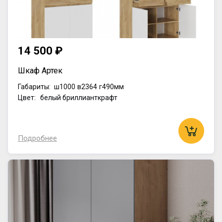
14 500 ₽
Шкаф Артек
Габариты:
ш1000
в2364
г490мм
Цвет: белый бриллианткрафт
Подробнее