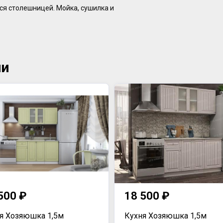
ся столешницей. Мойка, сушилка и
ии
500 ₽
18 500 ₽
я Хозяюшка 1,5м
Кухня Хозяюшка 1,5м