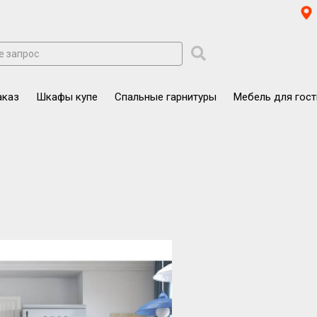
аказ
Шкафы купе
Спальные гарнитуры
Мебель для гос