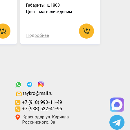
Габариты:
ш1800
Цвет: магнолия/деним
Подробнее
raykrd@mail.ru
+7 (918) 993-11-49
+7 (938) 522-41-96
Краснодар ул. Кирилла
Россинского, 3а