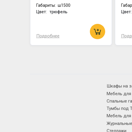
Габариты:
ш1500
Габар
Цвет: трюфель
Цвет
Подробнее
Подр
Шкафы на з
Мебель для
Спальные г
Тумбы под 
Мебель для
Журнальные
Стеллажи