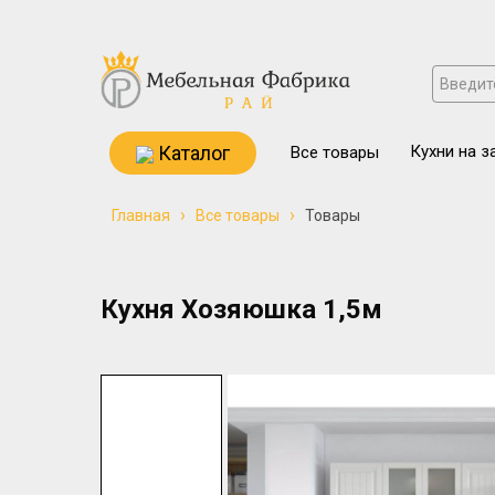
Каталог
Кухни на з
Все товары
›
›
Главная
Все товары
Товары
Кухня Хозяюшка 1,5м