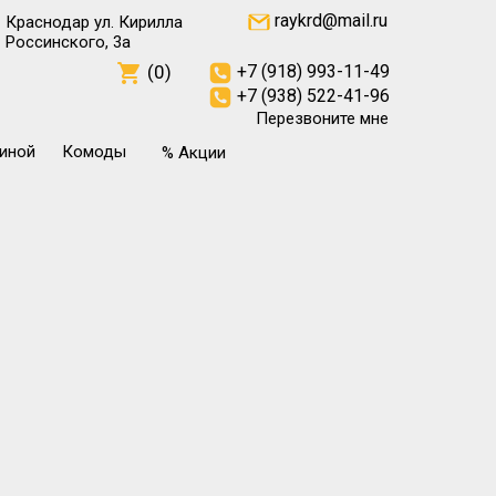
raykrd@mail.ru
Краснодар ул. Кирилла
Россинского, 3а
(0)
+7 (918) 993-11-49
+7 (938) 522-41-96
Перезвоните мне
тиной
Комоды
% Акции