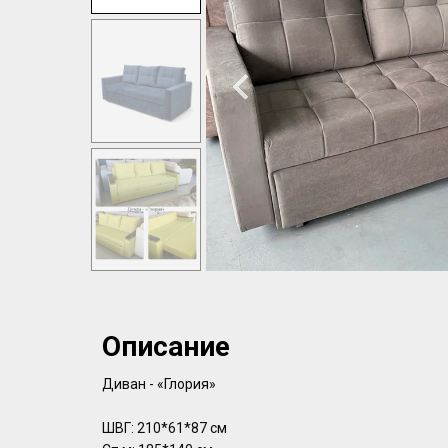
Описание
Диван - «Глория»
ШВГ: 210*61*87 см