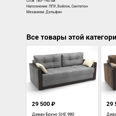
Сп.м: 185*140 см
Наполнение: ППУ, Войлок, Синтепон
Механизм: Дельфин
Все товары этой категор
29 500 ₽
29 
Диван Бруно SHE 980
Дива