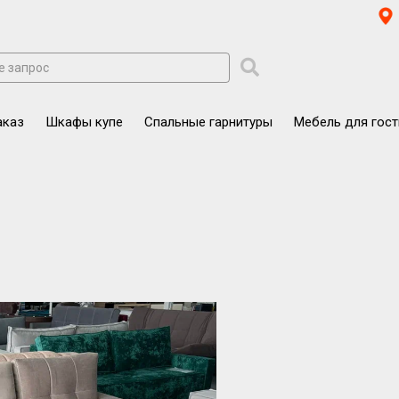
аказ
Шкафы купе
Спальные гарнитуры
Мебель для гос