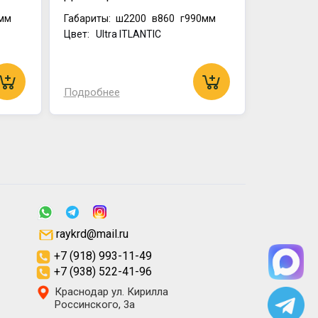
мм
Габариты:
ш2200
в860
г990мм
Цвет: Ultra ITLANTIC
Подробнее
raykrd@mail.ru
+7 (918) 993-11-49
+7 (938) 522-41-96
Краснодар ул. Кирилла
Россинского, 3а