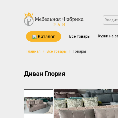
Каталог
Кухни на з
Все товары
›
›
Главная
Все товары
Товары
Диван Глория