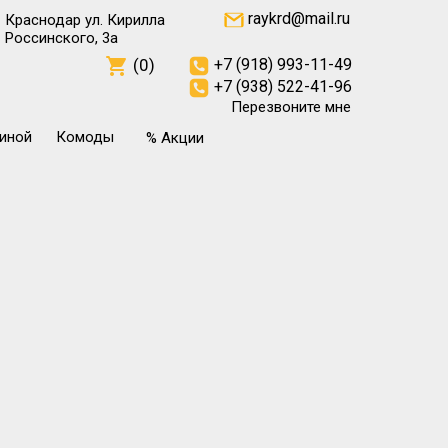
raykrd@mail.ru
Краснодар ул. Кирилла
Россинского, 3а
(0)
+7 (918) 993-11-49
+7 (938) 522-41-96
Перезвоните мне
тиной
Комоды
% Акции