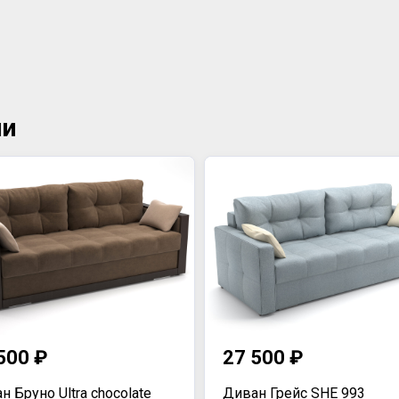
ии
500 ₽
27 500 ₽
н Бруно Ultra chocolate
Диван Грейс SHE 993