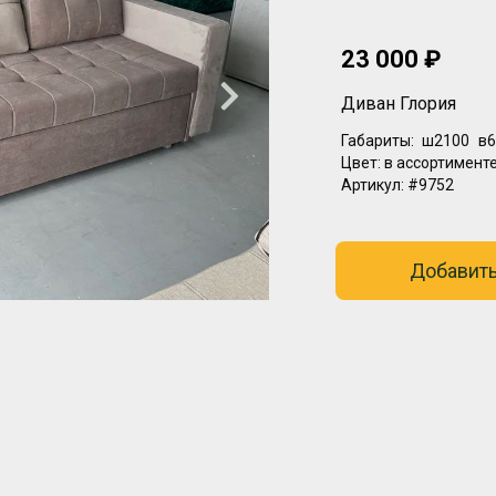
23 000 ₽
Диван Глория
Габариты:
ш2100
в6
Цвет:
в ассортимент
Артикул:
#9752
Добавить