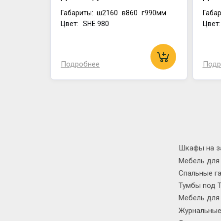
Габариты:
ш2160
в860
г990мм
Габар
Цвет: SHE 980
Цвет:
Подробнее
Подр
Шкафы на з
Мебель для
Спальные г
Тумбы под 
Мебель для
Журнальные