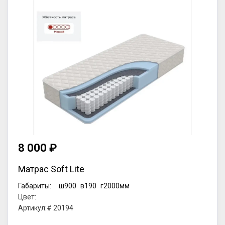
8 000 ₽
Матрас Soft Lite
Габариты:
ш900
в190
г2000мм
Цвет:
Артикул:# 20194