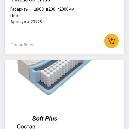
Габариты:
ш900
в200
г2000мм
Цвет:
Артикул:# 20725
Подробнее