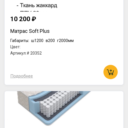
10 200 ₽
Матрас Soft Plus
Габариты:
ш1200
в200
г2000мм
Цвет:
Артикул:# 20352
Подробнее