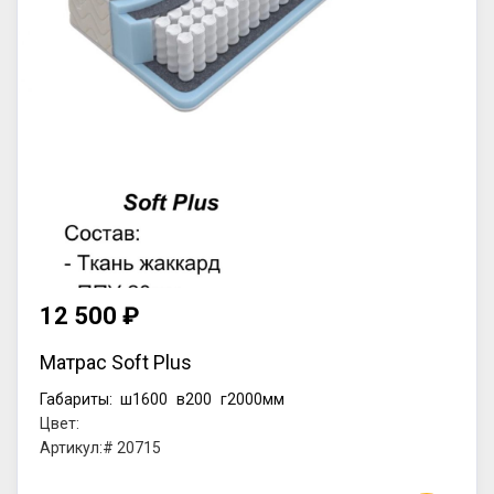
12 500 ₽
Матрас Soft Plus
Габариты:
ш1600
в200
г2000мм
Цвет:
Артикул:# 20715