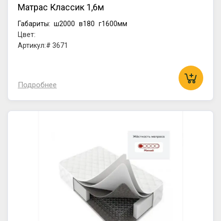
Матрас Классик 1,6м
Габариты:
ш2000
в180
г1600мм
Цвет:
Артикул:# 3671
Подробнее