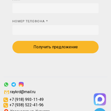
НОМЕР ТЕЛЕФОНА *
Получить предложение
raykrd@mail.ru
+7 (918) 993-11-49
+7 (938) 522-41-96