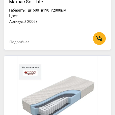
Матрас Soft Lite
Габариты:
ш1600
в190
г2000мм
Цвет:
Артикул:# 20063
Подробнее