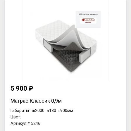
5 900 ₽
Матрас Классик 0,9м
Габариты:
ш2000
в180
г900мм
Цвет:
Артикул:# 5246