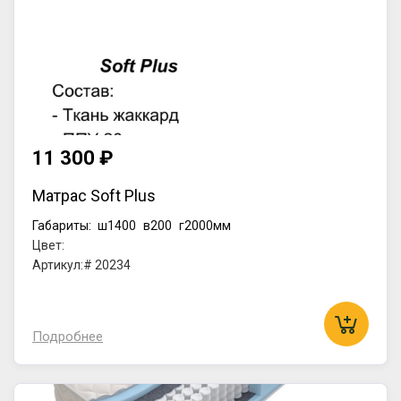
11 300 ₽
Матрас Soft Plus
Габариты:
ш1400
в200
г2000мм
Цвет:
Артикул:# 20234
Подробнее