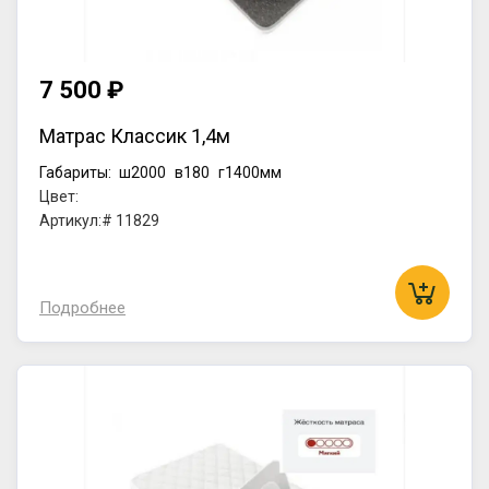
7 500 ₽
Матрас Классик 1,4м
Габариты:
ш2000
в180
г1400мм
Цвет:
Артикул:# 11829
Подробнее