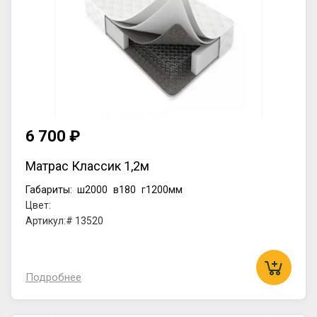
6 700 ₽
Матрас Классик 1,2м
Габариты:
ш2000
в180
г1200мм
Цвет:
Артикул:# 13520
Подробнее