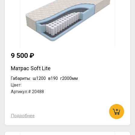
9 500 ₽
Матрас Soft Lite
Габариты:
ш1200
в190
г2000мм
Цвет:
Артикул:# 20488
Подробнее