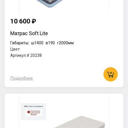
10 600 ₽
Матрас Soft Lite
Габариты:
ш1400
в190
г2000мм
Цвет:
Артикул:# 20238
Подробнее