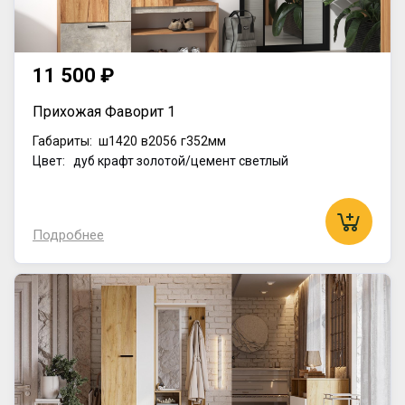
11 500 ₽
Прихожая Фаворит 1
Габариты:
ш1420
в2056
г352мм
Цвет: дуб крафт золотой/цемент светлый
Подробнее