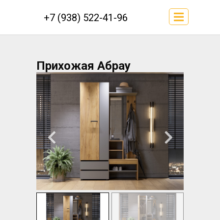
+7 (938) 522-41-96
Прихожая Абрау