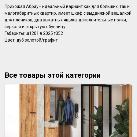
Прихожая Абрау– идеальный вариант как для больших, так и
малогабаритных квартир, имеет шкаф с выдвижной вешалкой
для плечиков, два выкатных ящика, дополнительные полки,
зеркало и открытую обувницу.
Габариты: ш1201 в 2025 г352
Цвет: дуб золотой/графит
Все товары этой категории