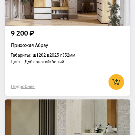
9 200 ₽
Прихожая Абрау
Габариты:
ш1202
в2025
г352мм
Цвет: Дуб золотой/белый
Подробнее