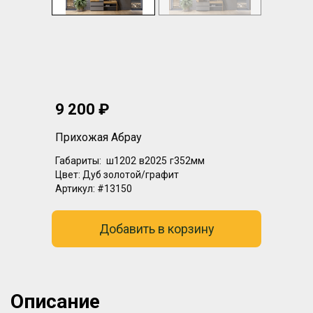
9 200 ₽
Прихожая Абрау
Габариты:
ш1202
в2025
г352мм
Цвет:
Дуб золотой/графит
Артикул:
#13150
Добавить в корзину
Описание