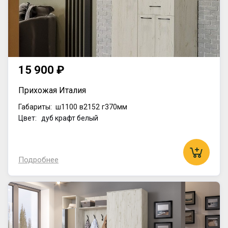
15 900 ₽
Прихожая Италия
Габариты:
ш1100
в2152
г370мм
Цвет: дуб крафт белый
Подробнее