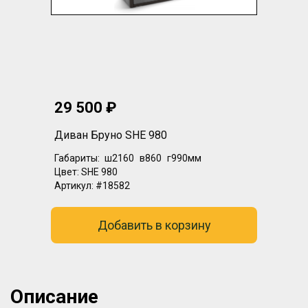
29 500 ₽
Диван Бруно SHE 980
Габариты:
ш2160
в860
г990мм
Цвет:
SHE 980
Артикул:
#18582
Добавить в корзину
Описание