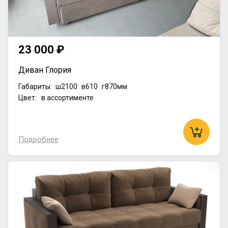
23 000 ₽
Диван Глория
Габариты:
ш2100
в610
г870мм
Цвет: в ассортименте
Подробнее