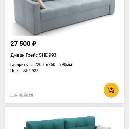
27 500 ₽
Диван Грейс SHE 993
Габариты:
ш2200
в860
г990мм
Цвет: SHE 933
Подробнее