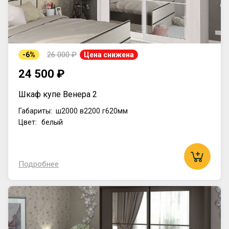
26 000 ₽
-6%
Цена снижена
24 500 ₽
Шкаф купе Венера 2
Габариты:
ш2000
в2200
г620мм
Цвет: белый
Подробнее