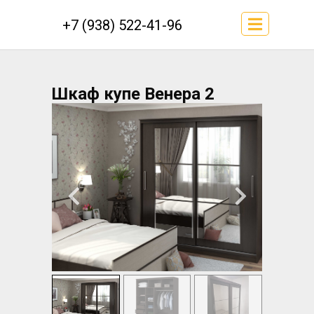
+7 (938) 522-41-96
Шкаф купе Венера 2