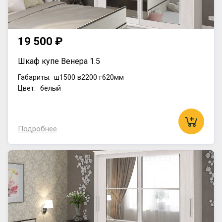
19 500 ₽
Шкаф купе Венера 1.5
Габариты:
ш1500
в2200
г620мм
Цвет: белый
Подробнее