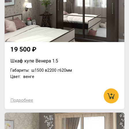
19 500 ₽
Шкаф купе Венера 1.5
Габариты:
ш1500
в2200
г620мм
Цвет: венге
Подробнее