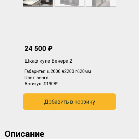
24 500 ₽
Шкаф купе Венера 2
Габариты:
ш2000
в2200
г620мм
Цвет:
венге
Артикул:
#19089
Добавить в корзину
Описание