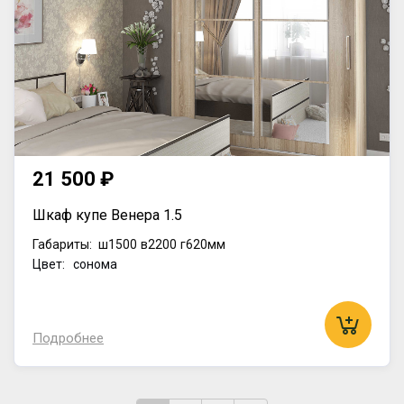
21 500 ₽
Шкаф купе Венера 1.5
Габариты:
ш1500
в2200
г620мм
Цвет: сонома
Подробнее