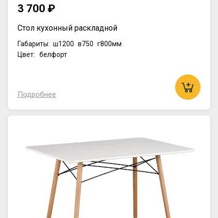
3 700 ₽
Стол кухонный раскладной
Габариты:
ш1200
в750
г800мм
Цвет: белфорт
Подробнее