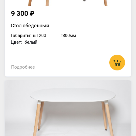
9 300 ₽
Стол обеденный
Габариты:
ш1200
г800мм
Цвет: белый
Подробнее