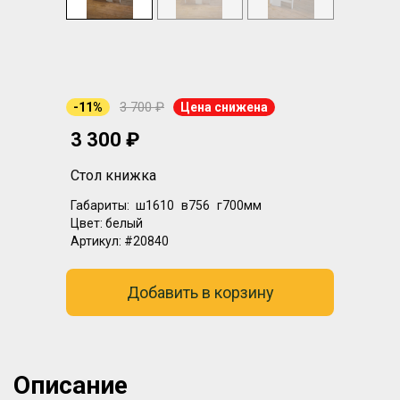
3 700 ₽
-11%
Цена снижена
3 300 ₽
Стол книжка
Габариты:
ш1610
в756
г700мм
Цвет:
белый
Артикул:
#20840
Добавить в корзину
Описание