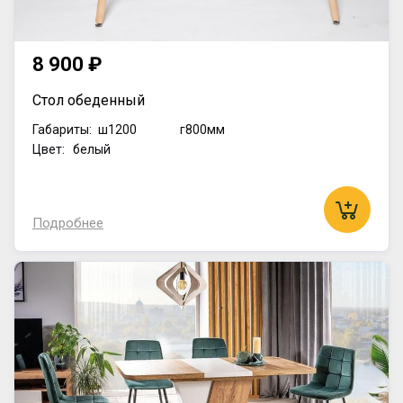
8 900 ₽
Стол обеденный
Габариты:
ш1200
г800мм
Цвет: белый
Подробнее