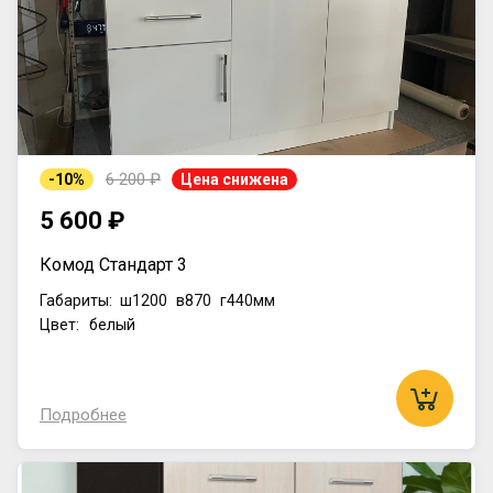
6 200 ₽
-10%
Цена снижена
5 600 ₽
Комод Стандарт 3
Габариты:
ш1200
в870
г440мм
Цвет: белый
Подробнее