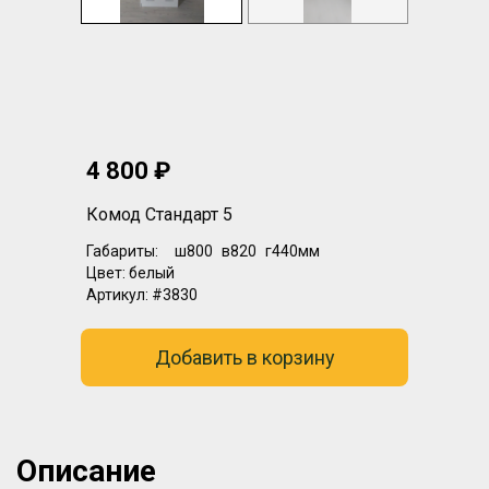
4 800 ₽
Комод Стандарт 5
Габариты:
ш800
в820
г440мм
Цвет:
белый
Артикул:
#3830
Добавить в корзину
Описание