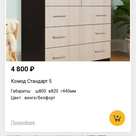
4 800 ₽
Комод Стандарт 5
Габариты:
ш800
в820
г440мм
Цвет: венге/белфорт
Подробнее