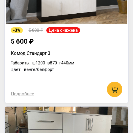
5 800 ₽
-3%
Цена снижена
5 600 ₽
Комод Стандарт 3
Габариты:
ш1200
в870
г440мм
Цвет: венге/белфорт
Подробнее