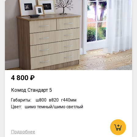
4 800 ₽
Комод Стандарт 5
Габариты:
ш800
в820
г440мм
Цвет: шимо темный/шимо светлый
Подробнее