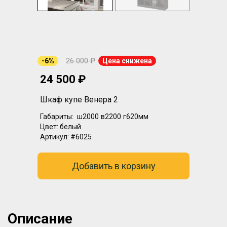
26 000 ₽
-6%
Цена снижена
24 500 ₽
Шкаф купе Венера 2
Габариты:
ш2000
в2200
г620мм
Цвет:
белый
Артикул:
#6025
Добавить в корзину
Описание