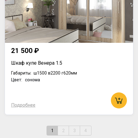
21 500 ₽
Шкаф купе Венера 1.5
Габариты:
ш1500
в2200
г620мм
Цвет: сонома
Подробнее
1
2
3
4