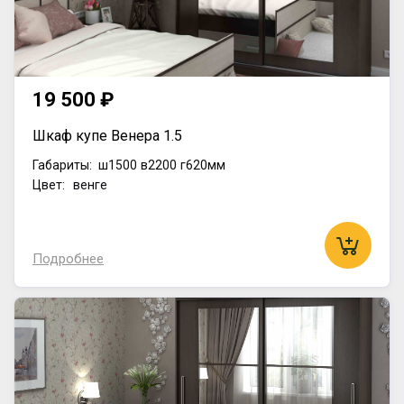
19 500 ₽
Шкаф купе Венера 1.5
Габариты:
ш1500
в2200
г620мм
Цвет: венге
Подробнее