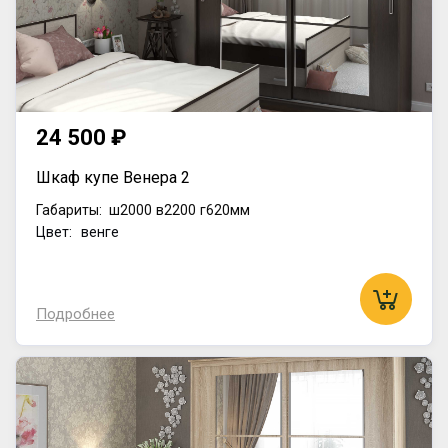
24 500 ₽
Шкаф купе Венера 2
Габариты:
ш2000
в2200
г620мм
Цвет: венге
Подробнее