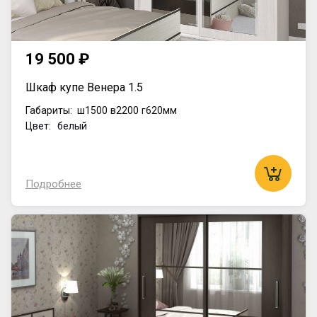
19 500 ₽
Шкаф купе Венера 1.5
Габариты:
ш1500
в2200
г620мм
Цвет: белый
Подробнее