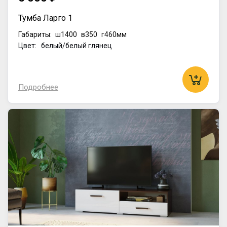
Тумба Ларго 1
Габариты:
ш1400
в350
г460мм
Цвет: белый/белый глянец
Подробнее