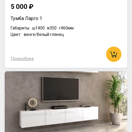
5 000 ₽
Тумба Ларго 1
Габариты:
ш1400
в350
г460мм
Цвет: венге/белый глянец
Подробнее