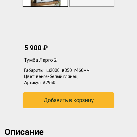
5 900 ₽
Тумба Ларго 2
Габариты:
ш2000
в350
г460мм
Цвет:
венге/белый глянец
Артикул:
#7960
Добавить в корзину
Описание