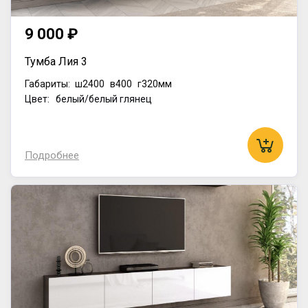
9 000 ₽
Тумба Лия 3
Габариты:
ш2400
в400
г320мм
Цвет: белый/белый глянец
Подробнее