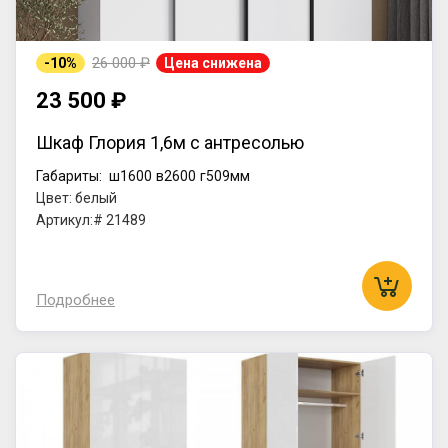
26 000 ₽
-10%
Цена снижена
23 500 ₽
Шкаф Глория 1,6м с антресолью
Габариты:
ш1600
в2600
г509мм
Цвет: белый
Артикул:# 21489
Подробнее