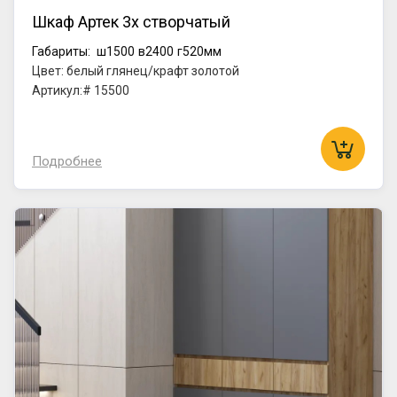
Шкаф Артек 3х створчатый
Габариты:
ш1500
в2400
г520мм
Цвет: белый глянец/крафт золотой
Артикул:# 15500
Подробнее