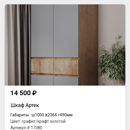
14 500 ₽
Шкаф Артек
Габариты:
ш1000
в2364
г490мм
Цвет: графит/крафт золотой
Артикул:# 17380