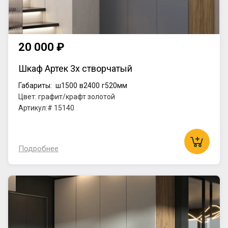
20 000 ₽
Шкаф Артек 3х створчатый
Габариты:
ш1500
в2400
г520мм
Цвет: графит/крафт золотой
Артикул:# 15140
Подробнее