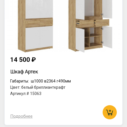
14 500 ₽
Шкаф Артек
Габариты:
ш1000
в2364
г490мм
Цвет: белый бриллианткрафт
Артикул:# 15063
Подробнее