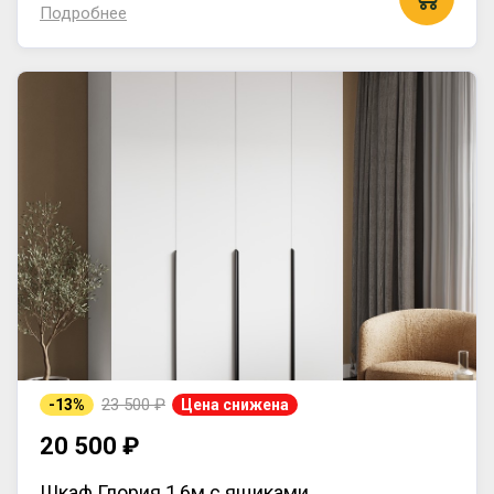
Подробнее
23 500 ₽
-13%
Цена снижена
20 500 ₽
Шкаф Глория 1,6м с ящиками