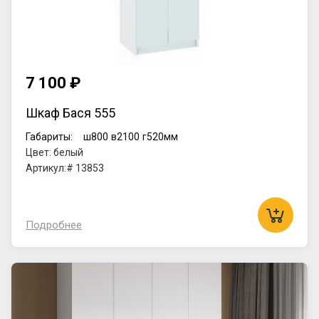
7 100 ₽
Шкаф Бася 555
Габариты:
ш800
в2100
г520мм
Цвет: белый
Артикул:# 13853
Подробнее