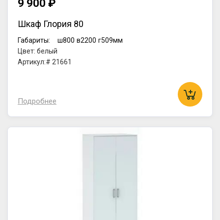
9 900 ₽
Шкаф Глория 80
Габариты:
ш800
в2200
г509мм
Цвет: белый
Артикул:# 21661
Подробнее