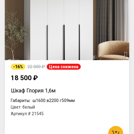
22 000 ₽
-16%
Цена снижена
18 500 ₽
Шкаф Глория 1,6м
Габариты:
ш1600
в2200
г509мм
Цвет: белый
Артикул:# 21545