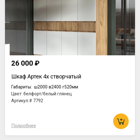
26 000 ₽
Шкаф Артек 4х створчатый
Габариты:
ш2000
в2400
г520мм
Цвет: белфорт/белый глянец
Артикул:# 7792
Подробнее