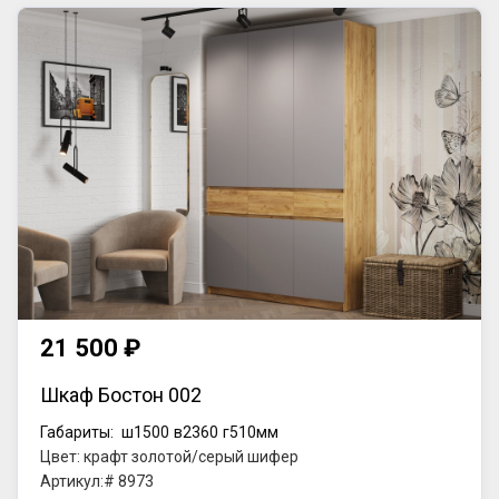
21 500 ₽
Шкаф Бостон 002
Габариты:
ш1500
в2360
г510мм
Цвет: крафт золотой/серый шифер
Артикул:# 8973