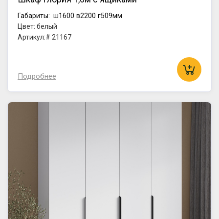
Габариты:
ш1600
в2200
г509мм
Цвет: белый
Артикул:# 21167
Подробнее