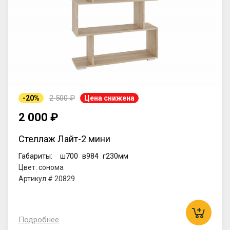
2 500 ₽
-20%
Цена снижена
2 000 ₽
Стеллаж Лайт-2 мини
Габариты:
ш700
в984
г230мм
Цвет: сонома
Артикул:# 20829
Подробнее