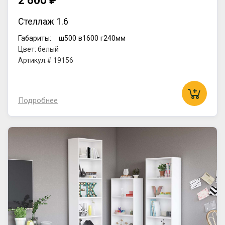
2 600 ₽
Стеллаж 1.6
Габариты:
ш500
в1600
г240мм
Цвет: белый
Артикул:# 19156
Подробнее