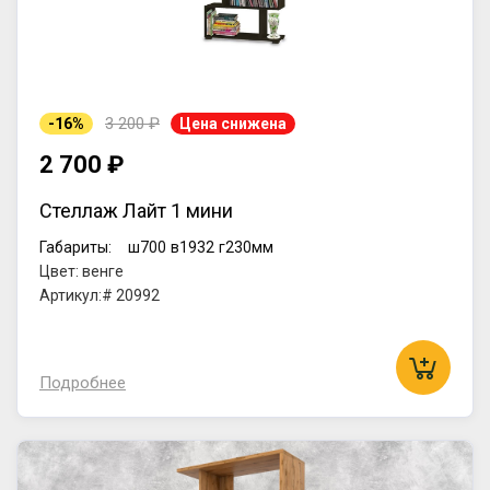
3 200 ₽
-16%
Цена снижена
2 700 ₽
Стеллаж Лайт 1 мини
Габариты:
ш700
в1932
г230мм
Цвет: венге
Артикул:# 20992
Подробнее