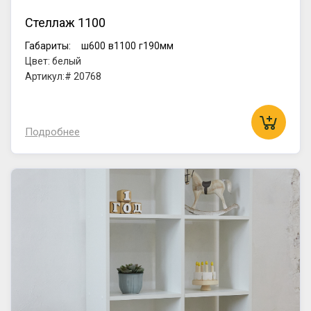
Стеллаж 1100
Габариты:
ш600
в1100
г190мм
Цвет: белый
Артикул:# 20768
Подробнее