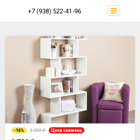
+7 (938) 522-41-96
3 200 ₽
-16%
Цена снижена