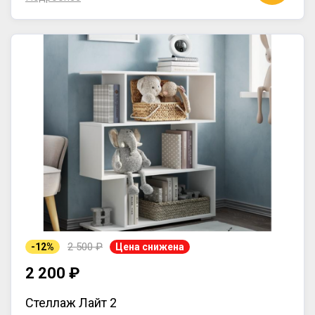
2 500 ₽
-12%
Цена снижена
2 200 ₽
Стеллаж Лайт 2