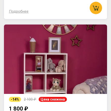
Подробнее
2 100 ₽
-14%
Цена снижена
1 800 ₽