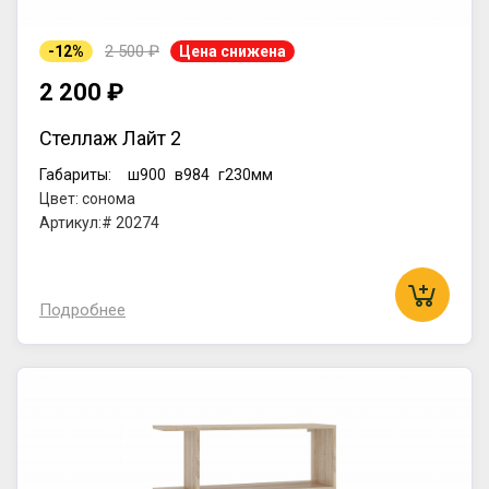
2 500 ₽
-12%
Цена снижена
2 200 ₽
Стеллаж Лайт 2
Габариты:
ш900
в984
г230мм
Цвет: сонома
Артикул:# 20274
Подробнее