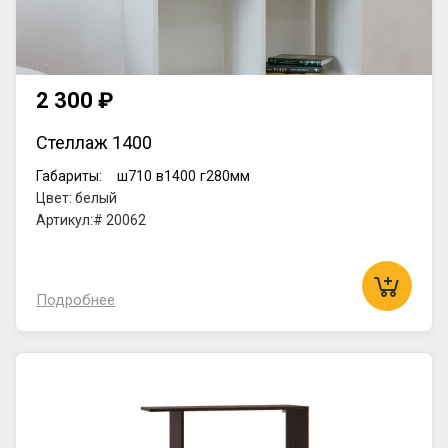
2 300 ₽
Стеллаж 1400
Габариты:
ш710
в1400
г280мм
Цвет: белый
Артикул:# 20062
Подробнее