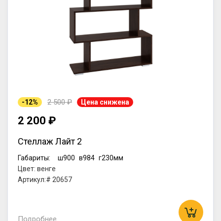
2 500 ₽
-12%
Цена снижена
2 200 ₽
Стеллаж Лайт 2
Габариты:
ш900
в984
г230мм
Цвет: венге
Артикул:# 20657
Подробнее