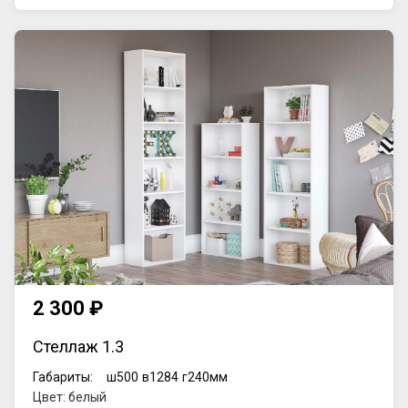
2 300 ₽
Стеллаж 1.3
Габариты:
ш500
в1284
г240мм
Цвет: белый