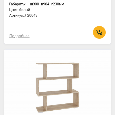
Габариты:
ш900
в984
г230мм
Цвет: белый
Артикул:# 20043
Подробнее