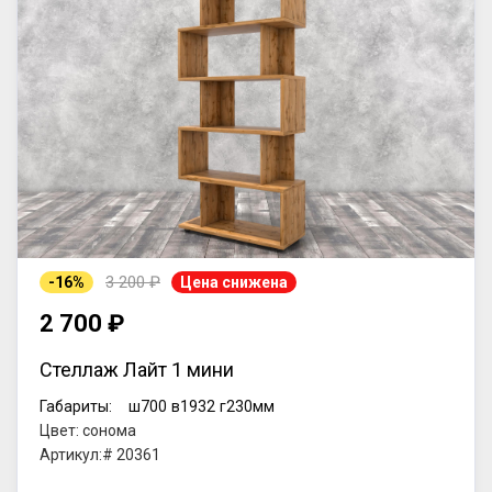
3 200 ₽
-16%
Цена снижена
2 700 ₽
Стеллаж Лайт 1 мини
Габариты:
ш700
в1932
г230мм
Цвет: сонома
Артикул:# 20361