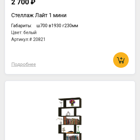
2 700 ₽
Стеллаж Лайт 1 мини
Габариты:
ш700
в1930
г230мм
Цвет: белый
Артикул:# 20821
Подробнее