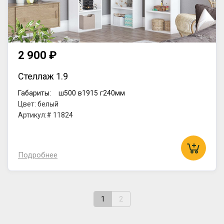
2 900 ₽
Стеллаж 1.9
Габариты:
ш500
в1915
г240мм
Цвет: белый
Артикул:# 11824
Подробнее
1
2