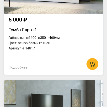
5 000 ₽
Тумба Ларго 1
Габариты:
ш1400
в350
г460мм
Цвет: венге/белый глянец
Артикул:# 14817
Подробнее