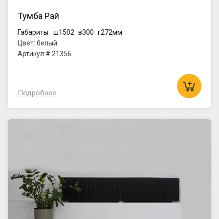
Тумба Рай
Габариты:
ш1502
в300
г272мм
Цвет: белый
Артикул:# 21356
Подробнее