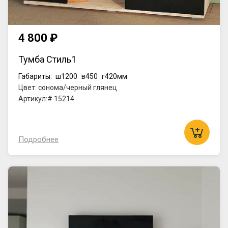
4 800 ₽
Тумба Стиль1
Габариты:
ш1200
в450
г420мм
Цвет: сонома/черный глянец
Артикул:# 15214
Подробнее