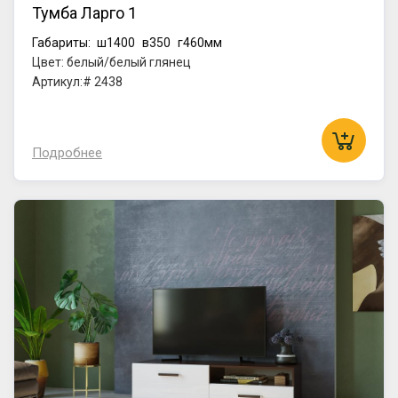
Тумба Ларго 1
Габариты:
ш1400
в350
г460мм
Цвет: белый/белый глянец
Артикул:# 2438
Подробнее