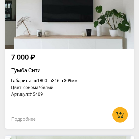
7 000 ₽
Тумба Сити
Габариты:
ш1800
в316
г309мм
Цвет: сонома/белый
Артикул:# 5409
Подробнее