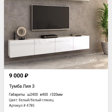
9 000 ₽
Тумба Лия 3
Габариты:
ш2400
в400
г320мм
Цвет: белый/белый глянец
Артикул:# 4785