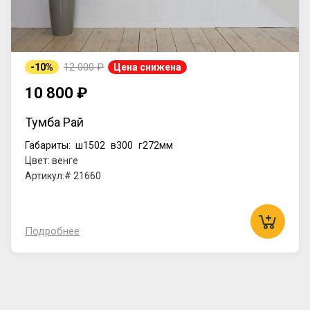
12 000 ₽
-10%
Цена снижена
10 800 ₽
Тумба Рай
Габариты:
ш1502
в300
г272мм
Цвет: венге
Артикул:# 21660
Подробнее