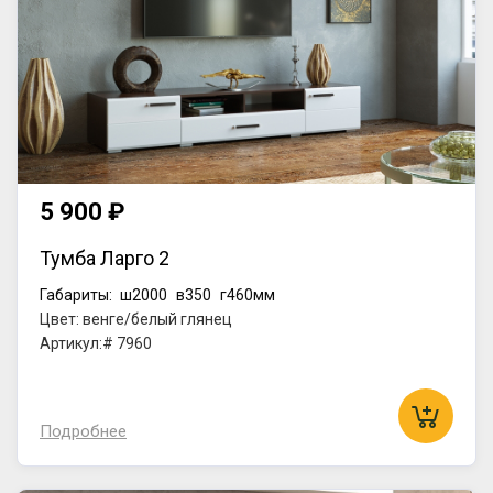
5 900 ₽
Тумба Ларго 2
Габариты:
ш2000
в350
г460мм
Цвет: венге/белый глянец
Артикул:# 7960
Подробнее