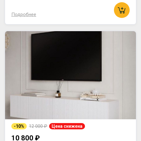
Подробнее
12 000 ₽
-10%
Цена снижена
10 800 ₽