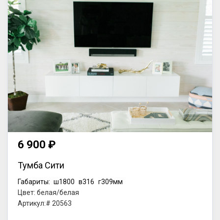
6 900 ₽
Тумба Сити
Габариты:
ш1800
в316
г309мм
Цвет: белая/белая
Артикул:# 20563