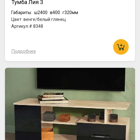
Тумба Лия 3
Габариты:
ш2400
в400
г320мм
Цвет: венге/белый глянец
Артикул:# 8348
Подробнее